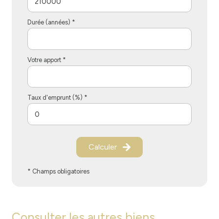
Durée (années) *
Votre apport *
Taux d'emprunt (%) *
Calculer
* Champs obligatoires
Consulter les autres biens