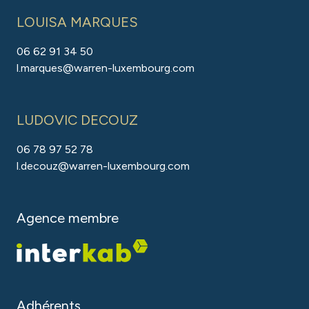
LOUISA MARQUES
06 62 91 34 50
l.marques@warren-luxembourg.com
LUDOVIC DECOUZ
06 78 97 52 78
l.decouz@warren-luxembourg.com
Agence membre
Adhérents