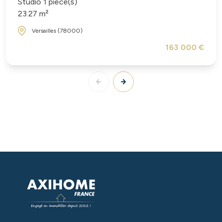
Studio 1 pièce(s)
23.27 m²
Versailles (78000)
163 000 €