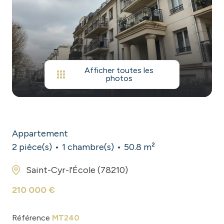
contact
Afficher toutes les
photos
Appartement
2 pièce(s)
1 chambre(s)
50.8 m²
Saint-Cyr-l'École (78210)
210 000 €
Référence
MT240