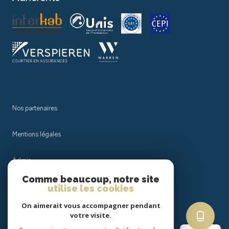
Nos partenaires
Mentions légales
Admin
Comme beaucoup, notre site
Nos honoraires
utilise les cookies
On aimerait vous accompagner pendant
Politique RGPD
votre visite.