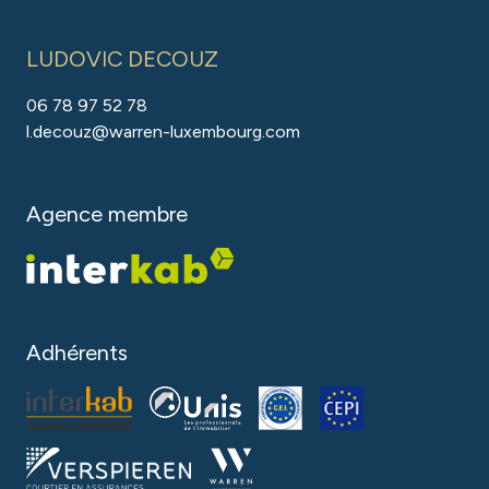
LUDOVIC DECOUZ
06 78 97 52 78
l.decouz@warren-luxembourg.com
Agence membre
Adhérents