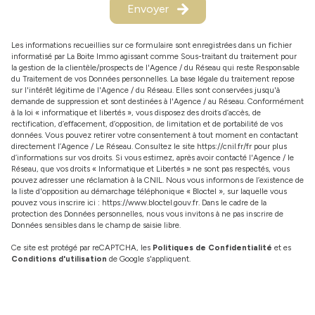
Envoyer
Les informations recueillies sur ce formulaire sont enregistrées dans un fichier
informatisé par La Boite Immo agissant comme Sous-traitant du traitement pour
la gestion de la clientèle/prospects de l'Agence / du Réseau qui reste Responsable
du Traitement de vos Données personnelles. La base légale du traitement repose
sur l'intérêt légitime de l'Agence / du Réseau. Elles sont conservées jusqu'à
demande de suppression et sont destinées à l'Agence / au Réseau. Conformément
à la loi « informatique et libertés », vous disposez des droits d’accès, de
rectification, d’effacement, d’opposition, de limitation et de portabilité de vos
données. Vous pouvez retirer votre consentement à tout moment en contactant
directement l’Agence / Le Réseau. Consultez le site
https://cnil.fr/fr
pour plus
d’informations sur vos droits. Si vous estimez, après avoir contacté l'Agence / le
Réseau, que vos droits « Informatique et Libertés » ne sont pas respectés, vous
pouvez adresser une réclamation à la CNIL. Nous vous informons de l’existence de
la liste d'opposition au démarchage téléphonique « Bloctel », sur laquelle vous
pouvez vous inscrire ici :
https://www.bloctel.gouv.fr
. Dans le cadre de la
protection des Données personnelles, nous vous invitons à ne pas inscrire de
Données sensibles dans le champ de saisie libre.
Ce site est protégé par reCAPTCHA, les
Politiques de Confidentialité
et es
Conditions d'utilisation
de Google s'appliquent.