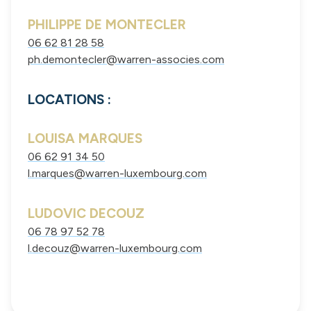
PHILIPPE DE MONTECLER
06 62 81 28 58
ph.demontecler@warren-associes.com
LOCATIONS :
LOUISA MARQUES
06 62 91 34 50
l.marques@warren-luxembourg.com
LUDOVIC DECOUZ
06 78 97 52 78
l.decouz@warren-luxembourg.com